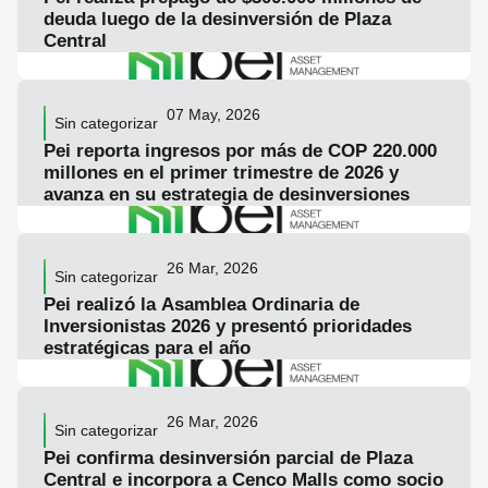
deuda luego de la desinversión de Plaza
Central
LEER ARTICULO
07 May, 2026
Sin categorizar
Pei reporta ingresos por más de COP 220.000
millones en el primer trimestre de 2026 y
avanza en su estrategia de desinversiones
LEER ARTICULO
26 Mar, 2026
Sin categorizar
Pei realizó la Asamblea Ordinaria de
Inversionistas 2026 y presentó prioridades
estratégicas para el año
LEER ARTICULO
26 Mar, 2026
Sin categorizar
Pei confirma desinversión parcial de Plaza
Central e incorpora a Cenco Malls como socio