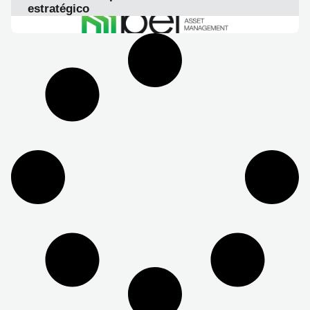
estratégico
LEER ARTICULO