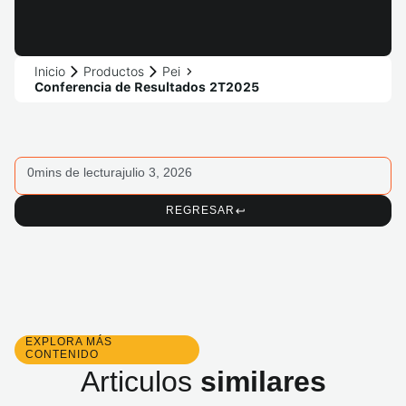
Inicio
Productos
Pei
Conferencia de Resultados 2T2025
0
mins de lectura
julio 3, 2026
REGRESAR
EXPLORA MÁS
CONTENIDO
Articulos
similares