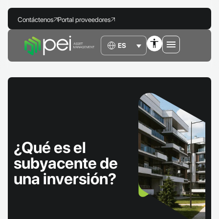
Contáctenos
Portal proveedores
¿Qué es el
subyacente de
una inversión?