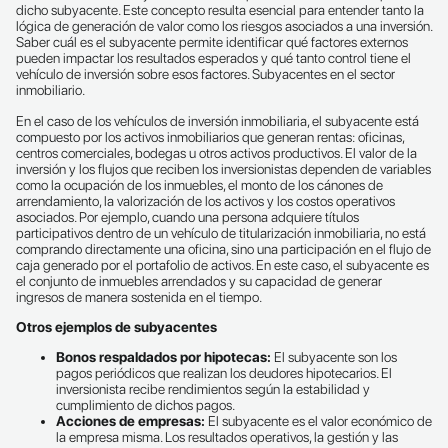
dicho subyacente. Este concepto resulta esencial para entender tanto la
lógica de generación de valor como los riesgos asociados a una inversión.
Saber cuál es el subyacente permite identificar qué factores externos
pueden impactar los resultados esperados y qué tanto control tiene el
vehículo de inversión sobre esos factores. Subyacentes en el sector
inmobiliario.
En el caso de los vehículos de inversión inmobiliaria, el subyacente está
compuesto por los activos inmobiliarios que generan rentas: oficinas,
centros comerciales, bodegas u otros activos productivos. El valor de la
inversión y los flujos que reciben los inversionistas dependen de variables
como la ocupación de los inmuebles, el monto de los cánones de
arrendamiento, la valorización de los activos y los costos operativos
asociados. Por ejemplo, cuando una persona adquiere títulos
participativos dentro de un vehículo de titularización inmobiliaria, no está
comprando directamente una oficina, sino una participación en el flujo de
caja generado por el portafolio de activos. En este caso, el subyacente es
el conjunto de inmuebles arrendados y su capacidad de generar
ingresos de manera sostenida en el tiempo.
Otros ejemplos de subyacentes
Bonos respaldados por hipotecas:
El subyacente son los
pagos periódicos que realizan los deudores hipotecarios. El
inversionista recibe rendimientos según la estabilidad y
cumplimiento de dichos pagos.
Acciones de empresas:
El subyacente es el valor económico de
la empresa misma. Los resultados operativos, la gestión y las