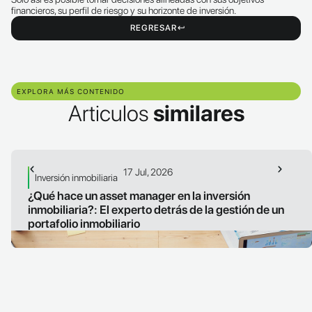
financieros, su perfil de riesgo y su horizonte de inversión.
REGRESAR
EXPLORA MÁS CONTENIDO
Articulos
similares
17 Jul, 2026
Inversión inmobiliaria
¿Qué hace un asset manager en la inversión
inmobiliaria?: El experto detrás de la gestión de un
portafolio inmobiliario
LEER ARTICULO