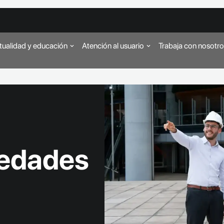
tualidad y educación
Atención al usuario
Trabaja con nosotr
edades