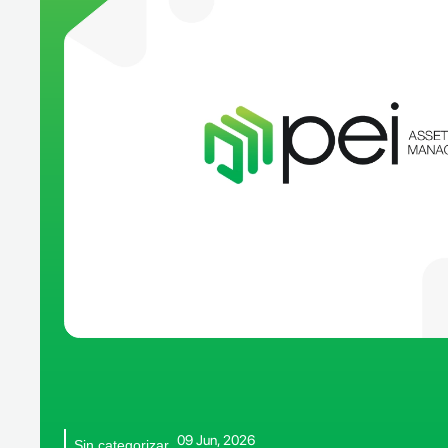
09 Jun, 2026
Sin categorizar