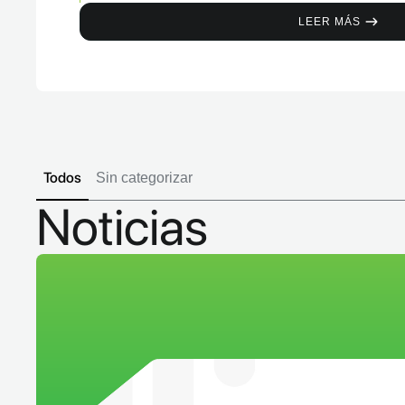
financieras, utilizando parte de los recurso
LEER MÁS
Todos
Sin categorizar
Noticias