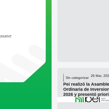
26 Mar, 20
Sin categorizar
Pei realizó la Asambl
Ordinaria de Inversio
2026 y presentó prior
estratégicas para el a
LEE