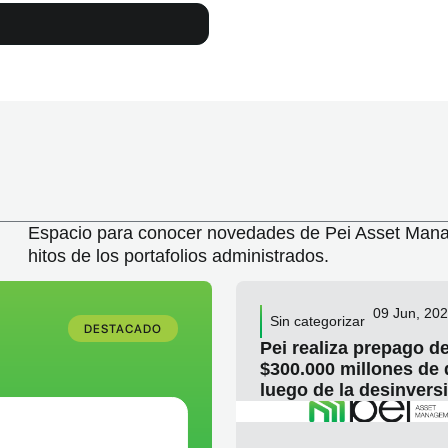
s obtenidos en la […]
Espacio para conocer novedades de Pei Asset Mana
hitos de los portafolios administrados.
09 Jun, 20
Sin categorizar
DESTACADO
Pei realiza prepago d
$300.000 millones de
luego de la desinvers
Plaza Central
LEE