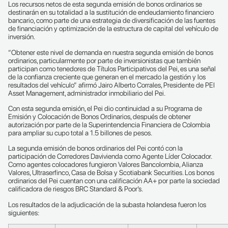
Los recursos netos de esta segunda emisión de bonos ordinarios se
destinarán en su totalidad a la sustitución de endeudamiento financiero
bancario, como parte de una estrategia de diversificación de las fuentes
de financiación y optimización de la estructura de capital del vehículo de
inversión.
“Obtener este nivel de demanda en nuestra segunda emisión de bonos
ordinarios, particularmente por parte de inversionistas que también
participan como tenedores de Títulos Participativos del Pei, es una señal
de la confianza creciente que generan en el mercado la gestión y los
resultados del vehículo” afirmó Jairo Alberto Corrales, Presidente de PEI
Asset Management, administrador inmobiliario del Pei.
Con esta segunda emisión, el Pei dio continuidad a su Programa de
Emisión y Colocación de Bonos Ordinarios, después de obtener
autorización por parte de la Superintendencia Financiera de Colombia
para ampliar su cupo total a 1.5 billones de pesos.
La segunda emisión de bonos ordinarios del Pei contó con la
participación de Corredores Davivienda como Agente Líder Colocador.
Como agentes colocadores fungieron Valores Bancolombia, Alianza
Valores, Ultraserfinco, Casa de Bolsa y Scotiabank Securities. Los bonos
ordinarios del Pei cuentan con una calificación AA+ por parte la sociedad
calificadora de riesgos BRC Standard & Poor’s.
Los resultados de la adjudicación de la subasta holandesa fueron los
siguientes: