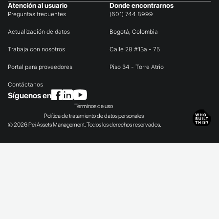
Atención al usuario
Donde encontrarnos
Preguntas frecuentes
(601) 744 8999
Actualización de datos
Bogotá, Colombia
Trabaja con nosotros
Calle 28 #13a - 75
Portal para proveedores
Piso 34 - Torre Atrio
Contáctanos
Síguenos en
Términos de uso
Política de tratamiento de datos personales
© 2026 Pei Assets Management. Todos los derechos reservados.