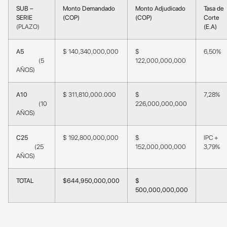
SUB –
Monto Demandado
Monto Adjudicado
Tasa de
SERIE
(COP)
(COP)
Cort
(PLAZO)
(E.A)
A5
$ 140,340,000,000
$
6,50%
(5
122,000,000,000
AÑOS)
A10
$ 311,810,000.000
$
7,28%
(10
226,000,000,000
AÑOS)
C25
$ 192,800,000,000
$
IPC +
(25
152,000,000,000
3,79%
AÑOS)
TOTAL
$644,950,000,000
$
500,000,000,000