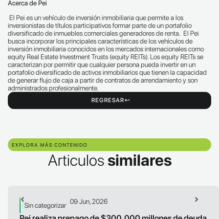
Acerca de Pei
El Pei es un vehículo de inversión inmobiliaria que permite a los
inversionistas de títulos participativos formar parte de un portafolio
diversificado de inmuebles comerciales generadores de renta. El Pei
busca incorporar los principales características de los vehículos de
inversión inmobiliaria conocidos en los mercados internacionales como
equity Real Estate Investment Trusts (equity REITs). Los equity REITs se
caracterizan por permitir que cualquier persona pueda invertir en un
portafolio diversificado de activos inmobiliarios que tienen la capacidad
de generar flujo de caja a partir de contratos de arrendamiento y son
administrados profesionalmente.
REGRESAR
EXPLORA MÁS CONTENIDO
Articulos
similares
09 Jun, 2026
Sin categorizar
Pei realiza prepago de $300.000 millones de deuda