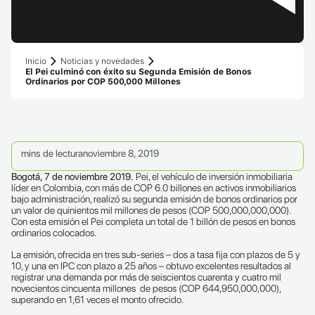
Inicio
Noticias y novedades
El Pei culminó con éxito su Segunda Emisión de Bonos
Ordinarios por COP 500,000 Millones
mins de lectura
noviembre 8, 2019
Bogotá, 7 de noviembre 2019.
Pei, el vehículo de inversión inmobiliaria
líder en Colombia, con más de COP 6.0 billones en activos inmobiliarios
bajo administración, realizó su segunda emisión de bonos ordinarios por
un valor de quinientos mil millones de pesos (COP 500,000,000,000).
Con esta emisión el Pei completa un total de 1 billón de pesos en bonos
ordinarios colocados.
La emisión, ofrecida en tres sub-series – dos a tasa fija con plazos de 5 y
10, y una en IPC con plazo a 25 años – obtuvo excelentes resultados al
registrar una demanda por más de seiscientos cuarenta y cuatro mil
novecientos cincuenta millones de pesos (COP 644,950,000,000),
superando en 1,61 veces el monto ofrecido.