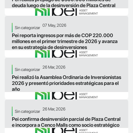
deuda luego de la desinversión de Plaza Central
LEER ARTICULO
07 May, 2026
Sin categorizar
Pei reporta ingresos por más de COP 220.000
millones en el primer trimestre de 2026 y avanza
en su estrategia de desinversiones
LEER ARTICULO
26 Mar, 2026
Sin categorizar
Pei realizó la Asamblea Ordinaria de Inversionistas
2026 y presentó prioridades estratégicas para el
año
LEER ARTICULO
26 Mar, 2026
Sin categorizar
Pei confirma desinversión parcial de Plaza Central
e incorpora a Cenco Malls como socio estratégico
LEER ARTICULO