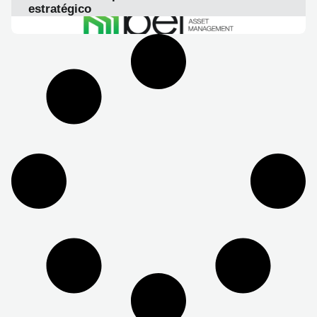
estratégico
LEER ARTICULO