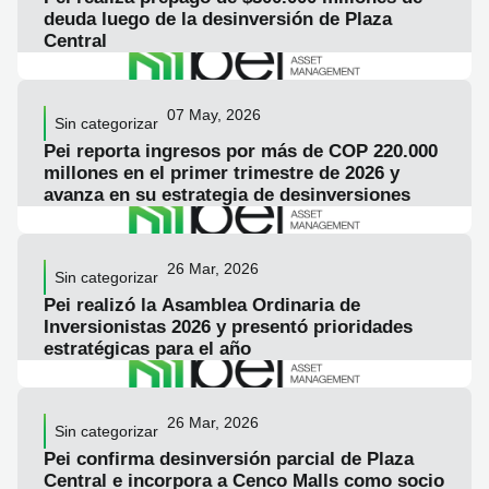
deuda luego de la desinversión de Plaza
Central
LEER ARTICULO
07 May, 2026
Sin categorizar
Pei reporta ingresos por más de COP 220.000
millones en el primer trimestre de 2026 y
avanza en su estrategia de desinversiones
LEER ARTICULO
26 Mar, 2026
Sin categorizar
Pei realizó la Asamblea Ordinaria de
Inversionistas 2026 y presentó prioridades
estratégicas para el año
LEER ARTICULO
26 Mar, 2026
Sin categorizar
Pei confirma desinversión parcial de Plaza
Central e incorpora a Cenco Malls como socio