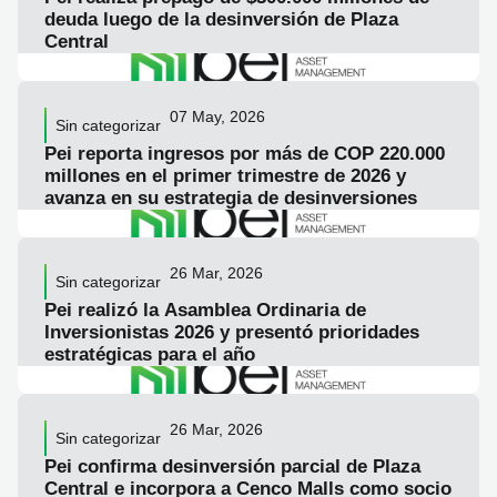
deuda luego de la desinversión de Plaza
Central
LEER ARTICULO
07 May, 2026
Sin categorizar
Pei reporta ingresos por más de COP 220.000
millones en el primer trimestre de 2026 y
avanza en su estrategia de desinversiones
LEER ARTICULO
26 Mar, 2026
Sin categorizar
Pei realizó la Asamblea Ordinaria de
Inversionistas 2026 y presentó prioridades
estratégicas para el año
LEER ARTICULO
26 Mar, 2026
Sin categorizar
Pei confirma desinversión parcial de Plaza
Central e incorpora a Cenco Malls como socio