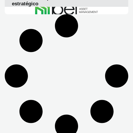
estratégico
LEER ARTICULO