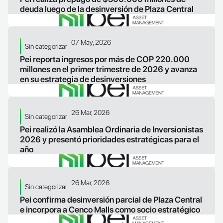
deuda luego de la desinversión de Plaza Central
LEER ARTICULO
07 May, 2026
Sin categorizar
Pei reporta ingresos por más de COP 220.000
millones en el primer trimestre de 2026 y avanza
en su estrategia de desinversiones
LEER ARTICULO
26 Mar, 2026
Sin categorizar
Pei realizó la Asamblea Ordinaria de Inversionistas
2026 y presentó prioridades estratégicas para el
año
LEER ARTICULO
26 Mar, 2026
Sin categorizar
Pei confirma desinversión parcial de Plaza Central
e incorpora a Cenco Malls como socio estratégico
LEER ARTICULO