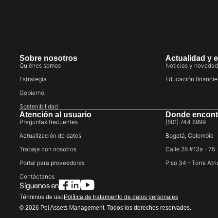
Sobre nosotros
Actualidad y 
Quiénes somos
Noticias y noveda
Estrategia
Educación financie
Gobierno
Sostenibilidad
Atención al usuario
Donde encont
Preguntas frecuentes
(601) 744 8999
Actualización de datos
Bogotá, Colombia
Trabaja con nosotros
Calle 28 #13a - 75
Portal para proveedores
Piso 34 - Torre Atri
Contáctanos
Síguenos en
Términos de uso
Política de tratamiento de datos personales
© 2026 Pei Assets Management. Todos los derechos reservados.