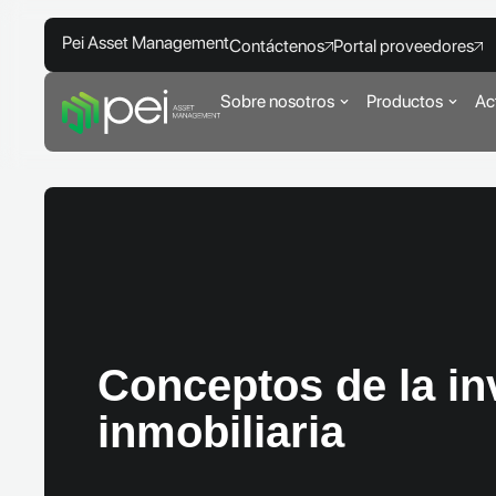
Pei Asset Management
Contáctenos
Portal proveedores
Sobre nosotros
Productos
Ac
Conceptos de la in
inmobiliaria