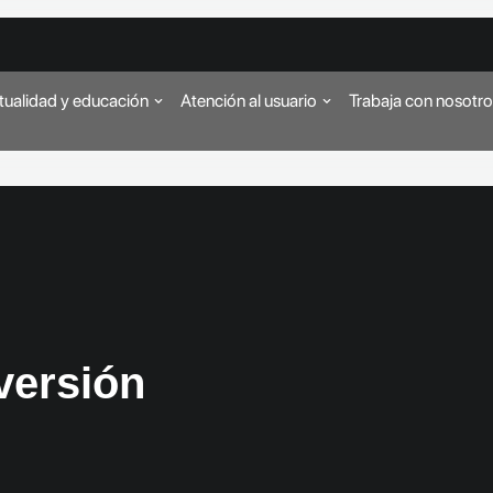
tualidad y educación
Atención al usuario
Trabaja con nosotr
versión