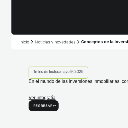
Inicio
Noticias y novedades
Conceptos de la inversi
1
mins de lectura
mayo 9, 2025
En el mundo de las inversiones inmobiliarias, com
Ver infografía
REGRESAR