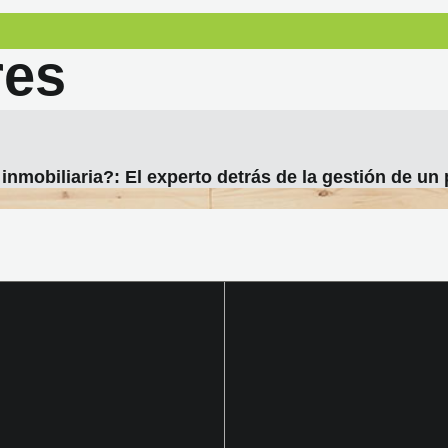
res
nmobiliaria?: El experto detrás de la gestión de un p