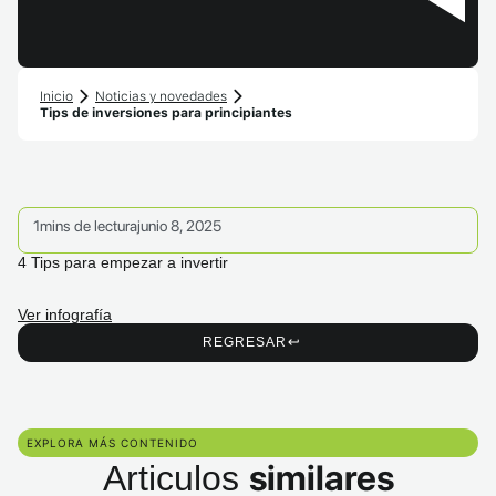
Inicio
Noticias y novedades
Tips de inversiones para principiantes
1
mins de lectura
junio 8, 2025
4 Tips para empezar a invertir
Ver infografía
REGRESAR
EXPLORA MÁS CONTENIDO
similares
Articulos