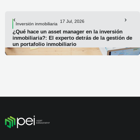
17 Jul, 2026
Inversión inmobiliaria
¿Qué hace un asset manager en la inversión
inmobiliaria?: El experto detrás de la gestión de
un portafolio inmobiliario
LEER ARTICULO