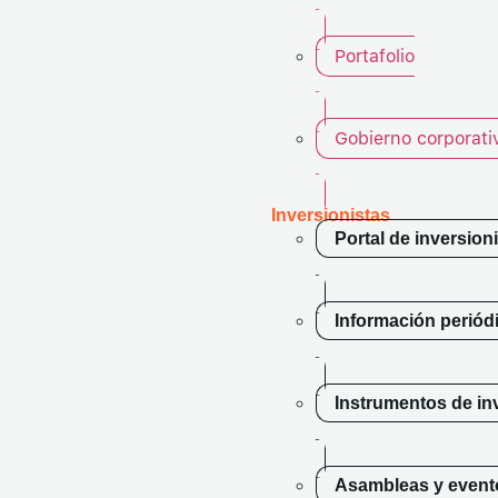
Portafolio
Gobierno corporati
Inversionistas
Portal de inversion
Información periód
Instrumentos de in
Asambleas y event