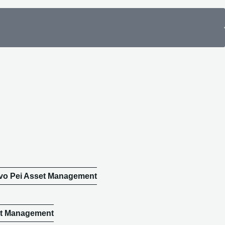
ivo Pei Asset Management
set Management