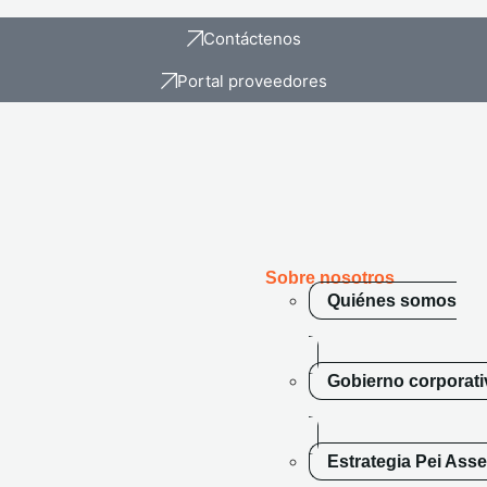
Contáctenos
Portal proveedores
Sobre
nosotros
Quiénes somos
Gobierno corporat
Estrategia Pei As