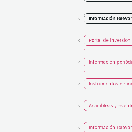
Información releva
Portal de inversion
Información periód
Instrumentos de in
Asambleas y event
Información releva