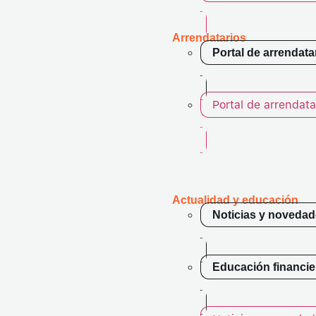
Arrendatarios
Portal de arrendata
Portal de arrendata
Actualidad y
educación
Noticias y noveda
Educación financie