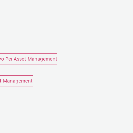
ivo Pei Asset Management
set Management