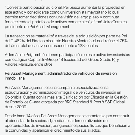
“Con esta participación adicional, Pei busca aumentar la propiedad en
este activo y consolidarse como un inversionista mayoritario, lo cual
permite tomar decisiones con una visión de largo plazo, y continuar
fortaleciendo el portafolio de activos comerciales”, afirmó Jairo Corrales,
presidente de Pei Asset Management.
La transacción se materializó a través de la adquisición por parte de Pei
del 2.482% del Fideicomiso Lote Nuestro Montería, el cual reúne el 75%
del área total del activo, correspondiente a 138 locales.
Además de Pei, también tienen participación en este activo inversionistas
como Jaguar Capital, InvGroup 18 (sociedad del Grupo Studio F), y
Valores Mensula, entre otros.
Pei Asset Management, administrador de vehículos de inversión
inmobiliaria
Pei Asset Management es una compañía especializada en la
estructuración y administración integral de vehículos de inversión en
Colombia. Cuenta con la más alta Calificación por Eficacia en la Gestión
de Portafolios G-aaa otorgada por BRC Standard & Poor ́s S&P Global
desde 2009.
Desde hace 14 años, Pei Asset Management se caracteriza por contribuir
al bienestar de la sociedad, mediante la democratización de
oportunidades de inversión, por generar espacios físicos que benefician a
la comunidad y apalancar el crecimiento de sus aliados.