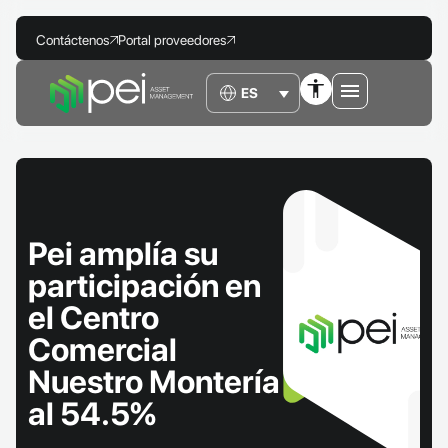
Contáctenos
Portal proveedores
Pei amplía su
participación en
el Centro
Comercial
Nuestro Montería
al 54.5%