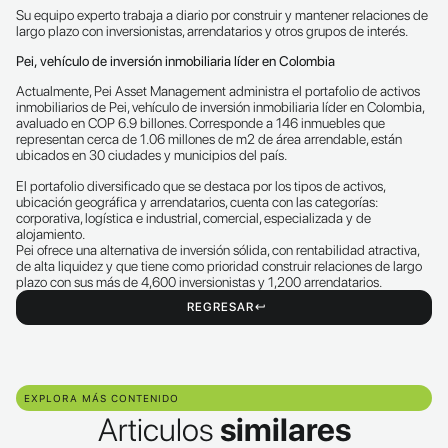
Su equipo experto trabaja a diario por construir y mantener relaciones de
largo plazo con inversionistas, arrendatarios y otros grupos de interés.
Pei, vehículo de inversión inmobiliaria líder en Colombia
Actualmente, Pei Asset Management administra el portafolio de activos
inmobiliarios de Pei, vehículo de inversión inmobiliaria líder en Colombia,
avaluado en COP 6.9 billones. Corresponde a 146 inmuebles que
representan cerca de 1.06 millones de m2 de área arrendable, están
ubicados en 30 ciudades y municipios del país.
El portafolio diversificado que se destaca por los tipos de activos,
ubicación geográfica y arrendatarios, cuenta con las categorías:
corporativa, logística e industrial, comercial, especializada y de
alojamiento.
Pei ofrece una alternativa de inversión sólida, con rentabilidad atractiva,
de alta liquidez y que tiene como prioridad construir relaciones de largo
plazo con sus más de 4,600 inversionistas y 1,200 arrendatarios.
REGRESAR
EXPLORA MÁS CONTENIDO
Articulos
similares